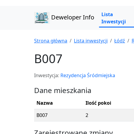
Lista
Deweloper Info
Inwestycji
Strona główna
Lista inwestycji
Łódź
B007
Inwestycja:
Rezydencja Śródmiejska
Dane mieszkania
Nazwa
Ilość pokoi
B007
2
Zarejestrowane zmiany