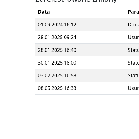
Data
Par
01.09.2024 16:12
Dod
28.01.2025 09:24
Usun
28.01.2025 16:40
Stat
30.01.2025 18:00
Stat
03.02.2025 16:58
Stat
08.05.2025 16:33
Usun