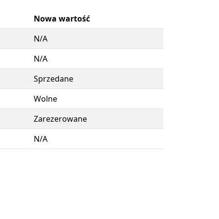
Nowa wartość
N/A
N/A
Sprzedane
Wolne
Zarezerowane
N/A