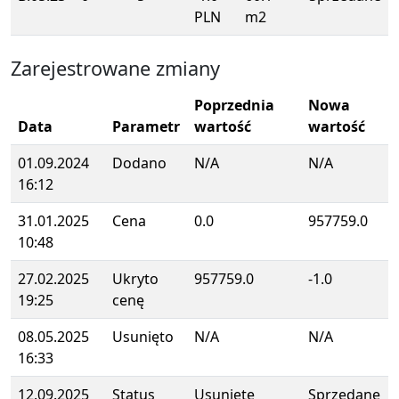
PLN
m2
Zarejestrowane zmiany
Poprzednia
Nowa
Data
Parametr
wartość
wartość
01.09.2024
Dodano
N/A
N/A
16:12
31.01.2025
Cena
0.0
957759.0
10:48
27.02.2025
Ukryto
957759.0
-1.0
19:25
cenę
08.05.2025
Usunięto
N/A
N/A
16:33
12.09.2025
Status
Usunięte
Sprzedane