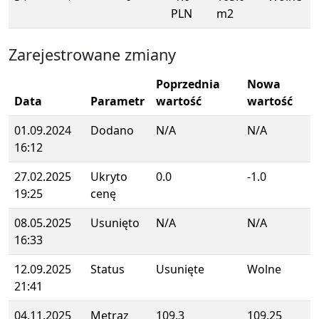
PLN
m2
Zarejestrowane zmiany
Poprzednia
Nowa
Data
Parametr
wartość
wartość
01.09.2024
Dodano
N/A
N/A
16:12
27.02.2025
Ukryto
0.0
-1.0
19:25
cenę
08.05.2025
Usunięto
N/A
N/A
16:33
12.09.2025
Status
Usunięte
Wolne
21:41
04.11.2025
Metraz
109.3
109.25