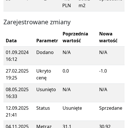
PLN
m2
Zarejestrowane zmiany
Poprzednia
Nowa
Data
Parametr
wartość
wartość
01.09.2024
Dodano
N/A
N/A
16:12
27.02.2025
Ukryto
0.0
-1.0
19:25
cenę
08.05.2025
Usunięto
N/A
N/A
16:33
12.09.2025
Status
Usunięte
Sprzedane
21:41
04.11.2025
Metraz
31.1
30.92