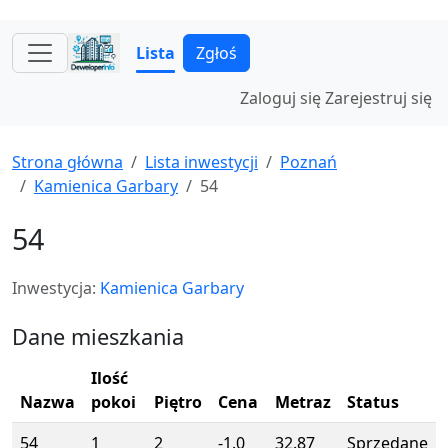
Lista
Zgłoś
Zaloguj się
Zarejestruj się
Strona główna
Lista inwestycji
Poznań
Kamienica Garbary
54
54
Inwestycja:
Kamienica Garbary
Dane mieszkania
Ilość
Nazwa
pokoi
Piętro
Cena
Metraz
Status
54
1
2
-1.0
32.87
Sprzedane