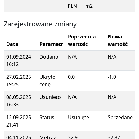
PLN
m2
Zarejestrowane zmiany
Poprzednia
Nowa
Data
Parametr
wartość
wartość
01.09.2024
Dodano
N/A
N/A
16:12
27.02.2025
Ukryto
0.0
-1.0
19:25
cenę
08.05.2025
Usunięto
N/A
N/A
16:33
12.09.2025
Status
Usunięte
Sprzedane
21:41
04.11.2025
Metraz
32.9
32.87