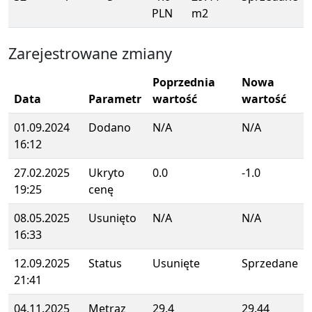
PLN
m2
Zarejestrowane zmiany
Poprzednia
Nowa
Data
Parametr
wartość
wartość
01.09.2024
Dodano
N/A
N/A
16:12
27.02.2025
Ukryto
0.0
-1.0
19:25
cenę
08.05.2025
Usunięto
N/A
N/A
16:33
12.09.2025
Status
Usunięte
Sprzedane
21:41
04.11.2025
Metraz
29.4
29.44