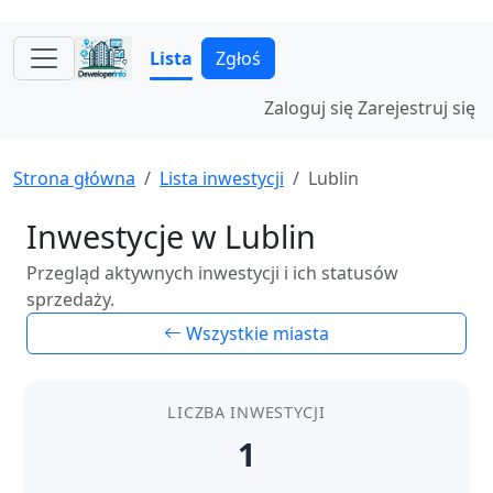
Lista
Zgłoś
Zaloguj się
Zarejestruj się
Strona główna
Lista inwestycji
Lublin
Inwestycje w Lublin
Przegląd aktywnych inwestycji i ich statusów
sprzedaży.
Wszystkie miasta
LICZBA INWESTYCJI
1