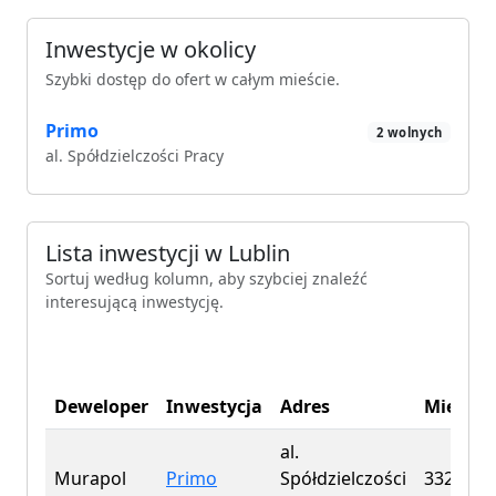
Inwestycje w okolicy
Szybki dostęp do ofert w całym mieście.
Primo
2 wolnych
al. Spółdzielczości Pracy
Lista inwestycji w Lublin
Sortuj według kolumn, aby szybciej znaleźć
interesującą inwestycję.
Deweloper
Inwestycja
Adres
Mieszk
al.
Murapol
Primo
Spółdzielczości
332