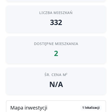
LICZBA MIESZKAŃ
332
DOSTĘPNE MIESZKANIA
2
ŚR. CENA M²
N/A
Mapa inwestycji
1 lokalizacji