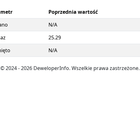
ametr
Poprzednia wartość
ano
N/A
az
25.29
ięto
N/A
© 2024
- 2026
DeweloperInfo. Wszelkie prawa zastrzeżone.