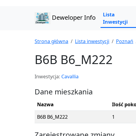
Lista
Deweloper Info
Inwestycji
Strona główna
Lista inwestycji
Poznań
B6B B6_M222
Inwestycja:
Cavallia
Dane mieszkania
Nazwa
Ilość poko
B6B B6_M222
1
Zarejestrowane zmiany