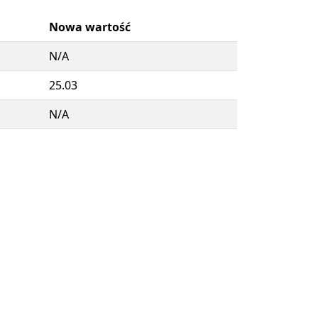
Nowa wartość
N/A
25.03
N/A