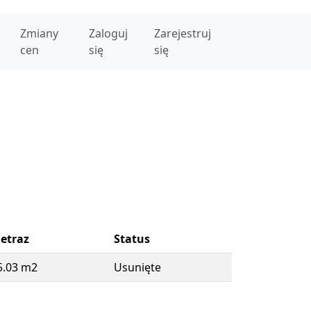
Zmiany
Zaloguj
Zarejestruj
cen
się
się
etraz
Status
5.03 m2
Usunięte