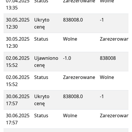
07.04.2025
Status
Zarezerowane
Wolne
13:35
30.05.2025
Ukryto
838008.0
-1
12:30
cenę
30.05.2025
Status
Wolne
Zarezerowane
12:30
02.06.2025
Ujawniono
-1.0
838008
15:52
cenę
02.06.2025
Status
Zarezerowane
Wolne
15:52
30.06.2025
Ukryto
838008.0
-1
17:57
cenę
30.06.2025
Status
Wolne
Zarezerowane
17:57