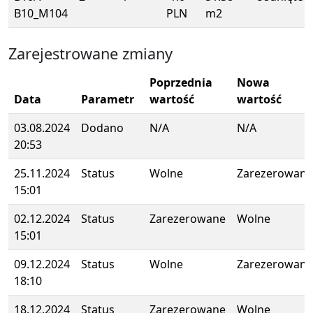
B10_M104
PLN
m2
Zarejestrowane zmiany
Poprzednia
Nowa
Data
Parametr
wartość
wartość
03.08.2024
Dodano
N/A
N/A
20:53
25.11.2024
Status
Wolne
Zarezerowane
15:01
02.12.2024
Status
Zarezerowane
Wolne
15:01
09.12.2024
Status
Wolne
Zarezerowane
18:10
18.12.2024
Status
Zarezerowane
Wolne