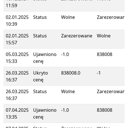
11:59
02.01.2025
Status
Wolne
Zarezerowane
10:39
02.01.2025
Status
Zarezerowane
Wolne
15:57
05.03.2025
Ujawniono
-1.0
838008
15:33
cenę
26.03.2025
Ukryto
838008.0
-1
16:37
cenę
26.03.2025
Status
Wolne
Zarezerowane
16:37
07.04.2025
Ujawniono
-1.0
838008
13:35
cenę