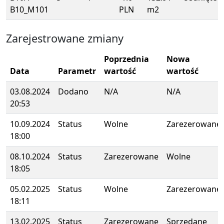
B10_M101
PLN
m2
Zarejestrowane zmiany
Poprzednia
Nowa
Data
Parametr
wartość
wartość
03.08.2024
Dodano
N/A
N/A
20:53
10.09.2024
Status
Wolne
Zarezerowane
18:00
08.10.2024
Status
Zarezerowane
Wolne
18:05
05.02.2025
Status
Wolne
Zarezerowane
18:11
13.02.2025
Status
Zarezerowane
Sprzedane