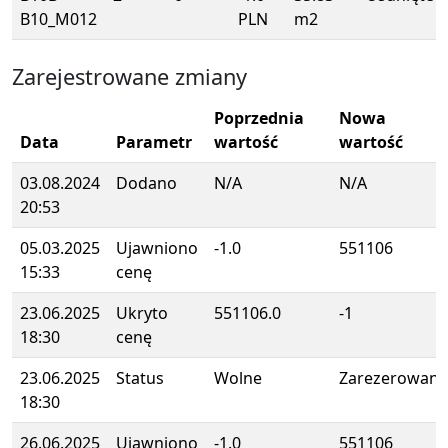
B10_M012
PLN
m2
Zarejestrowane zmiany
Poprzednia
Nowa
Data
Parametr
wartość
wartość
03.08.2024
Dodano
N/A
N/A
20:53
05.03.2025
Ujawniono
-1.0
551106
15:33
cenę
23.06.2025
Ukryto
551106.0
-1
18:30
cenę
23.06.2025
Status
Wolne
Zarezerowane
18:30
26.06.2025
Ujawniono
-1.0
551106