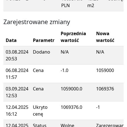
PLN
m2
Zarejestrowane zmiany
Poprzednia
Nowa
Data
Parametr
wartość
wartość
03.08.2024
Dodano
N/A
N/A
20:53
06.08.2024
Cena
-1.0
1059000
11:57
03.09.2024
Cena
1059000.0
1069376
12:53
12.04.2025
Ukryto
1069376.0
-1
16:12
cenę
12.04.2025
Status
Wolne
Zarezerowane