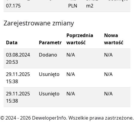
07.175
PLN
m2
Zarejestrowane zmiany
Poprzednia
Nowa
Data
Parametr
wartość
wartość
03.08.2024
Dodano
N/A
N/A
20:53
29.11.2025
Usunięto
N/A
N/A
15:38
29.11.2025
Usunięto
N/A
N/A
15:38
© 2024
- 2026
DeweloperInfo. Wszelkie prawa zastrzeżone.