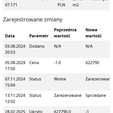
07.171
PLN
m2
Zarejestrowane zmiany
Poprzednia
Nowa
Data
Parametr
wartość
wartość
03.08.2024
Dodano
N/A
N/A
20:53
05.08.2024
Cena
-1.0
622790
17:50
07.11.2024
Status
Wolne
Zarezerowane
15:04
13.11.2024
Status
Zarezerowane
Sprzedane
12:02
28.02.2025
Ukryto
622790.0
-1