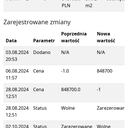
PLN
m2
Zarejestrowane zmiany
Poprzednia
Nowa
Data
Parametr
wartość
wartość
03.08.2024
Dodano
N/A
N/A
20:53
06.08.2024
Cena
-1.0
848700
11:57
28.08.2024
Cena
848700.0
-1
12:51
28.08.2024
Status
Wolne
Zarezerowane
12:51
02.10.2024
Status
Zarezerowane
Wolne