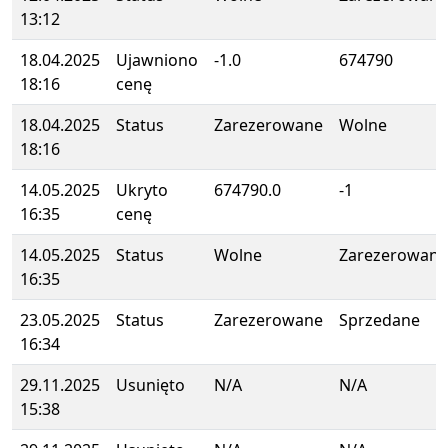
13:12
18.04.2025
Ujawniono
-1.0
674790
18:16
cenę
18.04.2025
Status
Zarezerowane
Wolne
18:16
14.05.2025
Ukryto
674790.0
-1
16:35
cenę
14.05.2025
Status
Wolne
Zarezerowane
16:35
23.05.2025
Status
Zarezerowane
Sprzedane
16:34
29.11.2025
Usunięto
N/A
N/A
15:38