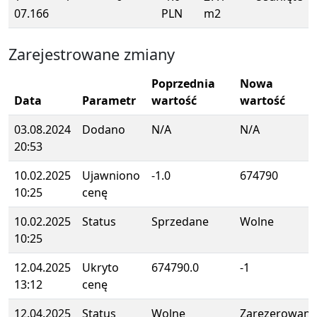
07.166
PLN
m2
Zarejestrowane zmiany
Poprzednia
Nowa
Data
Parametr
wartość
wartość
03.08.2024
Dodano
N/A
N/A
20:53
10.02.2025
Ujawniono
-1.0
674790
10:25
cenę
10.02.2025
Status
Sprzedane
Wolne
10:25
12.04.2025
Ukryto
674790.0
-1
13:12
cenę
12.04.2025
Status
Wolne
Zarezerowane