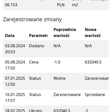
06.153
PLN
m2
Zarejestrowane zmiany
Poprzednia
Nowa
Data
Parametr
wartość
wartość
03.08.2024
Dodano
N/A
N/A
20:53
05.08.2024
Cena
-1.0
632040.5
17:50
07.01.2025
Status
Wolne
Zarezerowane
12:50
16.01.2025
Status
Zarezerowane
Sprzedane
17:57
28.02.2025
Ukryto
632040.5
-1