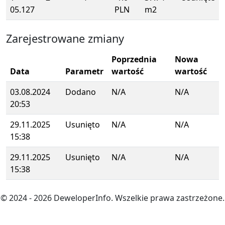
05.127
PLN
m2
Zarejestrowane zmiany
Poprzednia
Nowa
Data
Parametr
wartość
wartość
03.08.2024
Dodano
N/A
N/A
20:53
29.11.2025
Usunięto
N/A
N/A
15:38
29.11.2025
Usunięto
N/A
N/A
15:38
© 2024
- 2026
DeweloperInfo. Wszelkie prawa zastrzeżone.