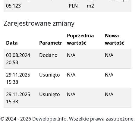
05.123
PLN
m2
Zarejestrowane zmiany
Poprzednia
Nowa
Data
Parametr
wartość
wartość
03.08.2024
Dodano
N/A
N/A
20:53
29.11.2025
Usunięto
N/A
N/A
15:38
29.11.2025
Usunięto
N/A
N/A
15:38
© 2024
- 2026
DeweloperInfo. Wszelkie prawa zastrzeżone.