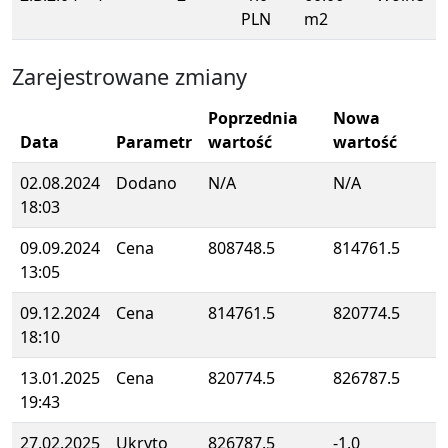
PLN
m2
Zarejestrowane zmiany
Poprzednia
Nowa
Data
Parametr
wartość
wartość
02.08.2024
Dodano
N/A
N/A
18:03
09.09.2024
Cena
808748.5
814761.5
13:05
09.12.2024
Cena
814761.5
820774.5
18:10
13.01.2025
Cena
820774.5
826787.5
19:43
27.02.2025
Ukryto
826787.5
-1.0