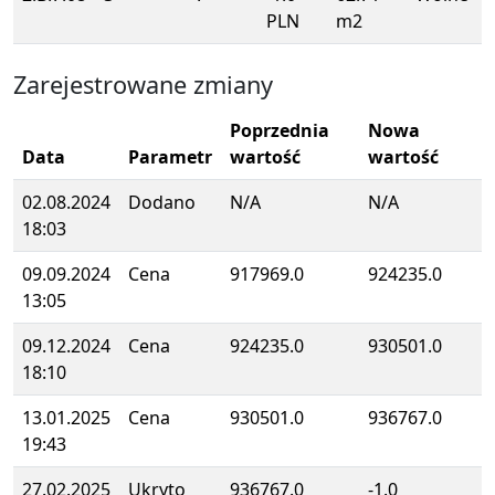
PLN
m2
Zarejestrowane zmiany
Poprzednia
Nowa
Data
Parametr
wartość
wartość
02.08.2024
Dodano
N/A
N/A
18:03
09.09.2024
Cena
917969.0
924235.0
13:05
09.12.2024
Cena
924235.0
930501.0
18:10
13.01.2025
Cena
930501.0
936767.0
19:43
27.02.2025
Ukryto
936767.0
-1.0