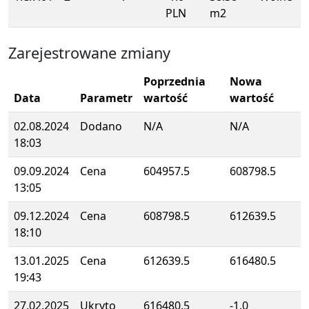
PLN
m2
Zarejestrowane zmiany
Poprzednia
Nowa
Data
Parametr
wartość
wartość
02.08.2024
Dodano
N/A
N/A
18:03
09.09.2024
Cena
604957.5
608798.5
13:05
09.12.2024
Cena
608798.5
612639.5
18:10
13.01.2025
Cena
612639.5
616480.5
19:43
27.02.2025
Ukryto
616480.5
-1.0