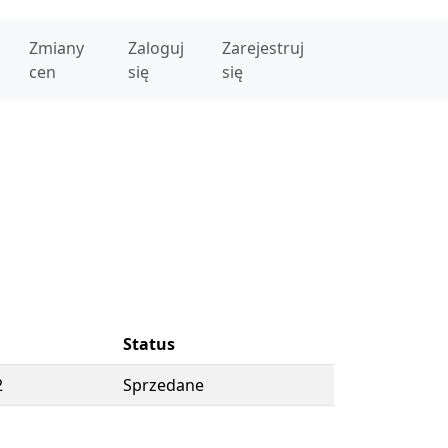
Zmiany
Zaloguj
Zarejestruj
cen
się
się
Status
2
Sprzedane