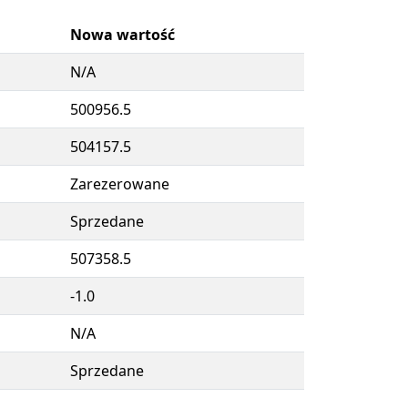
Nowa wartość
N/A
500956.5
504157.5
Zarezerowane
Sprzedane
507358.5
-1.0
N/A
Sprzedane