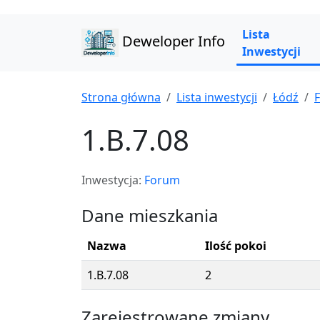
Lista
Deweloper Info
Inwestycji
Strona główna
Lista inwestycji
Łódź
1.B.7.08
Inwestycja:
Forum
Dane mieszkania
Nazwa
Ilość pokoi
1.B.7.08
2
Zarejestrowane zmiany