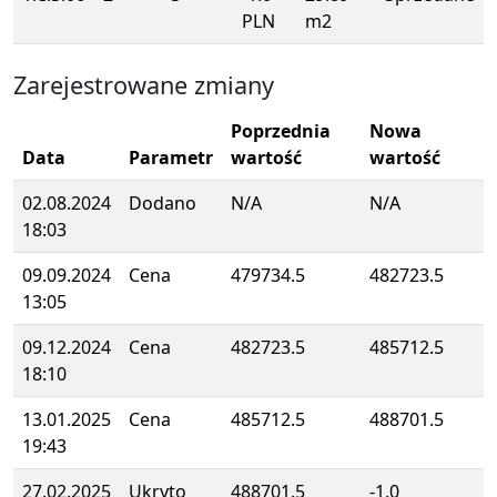
PLN
m2
Zarejestrowane zmiany
Poprzednia
Nowa
Data
Parametr
wartość
wartość
02.08.2024
Dodano
N/A
N/A
18:03
09.09.2024
Cena
479734.5
482723.5
13:05
09.12.2024
Cena
482723.5
485712.5
18:10
13.01.2025
Cena
485712.5
488701.5
19:43
27.02.2025
Ukryto
488701.5
-1.0