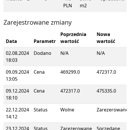
PLN
m2
Zarejestrowane zmiany
Poprzednia
Nowa
Data
Parametr
wartość
wartość
02.08.2024
Dodano
N/A
N/A
18:03
09.09.2024
Cena
469299.0
472317.0
13:05
09.12.2024
Cena
472317.0
475335.0
18:10
22.12.2024
Status
Wolne
Zarezerowane
14:12
23.12.2024
Status
Zarezerowane
Sprzedane