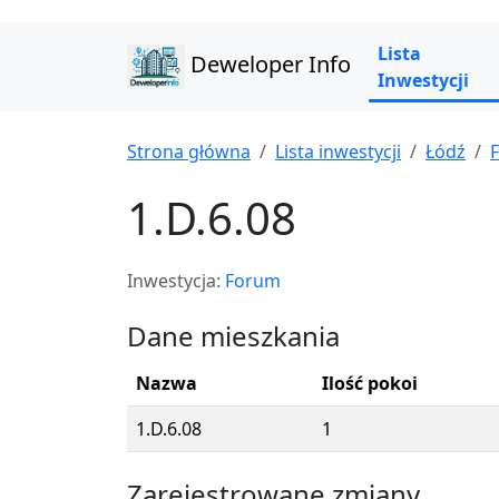
Lista
Deweloper Info
Inwestycji
Strona główna
Lista inwestycji
Łódź
1.D.6.08
Inwestycja:
Forum
Dane mieszkania
Nazwa
Ilość pokoi
1.D.6.08
1
Zarejestrowane zmiany