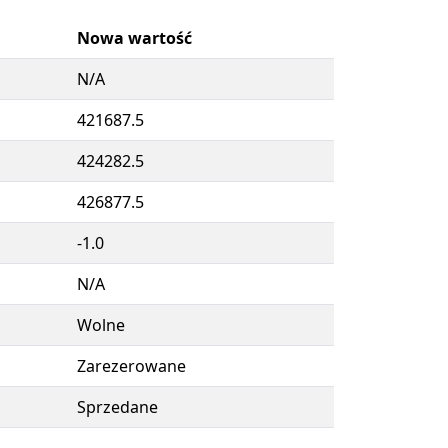
Nowa wartość
N/A
421687.5
424282.5
426877.5
-1.0
N/A
Wolne
Zarezerowane
Sprzedane