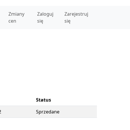
Zmiany
Zaloguj
Zarejestruj
cen
się
się
Status
2
Sprzedane