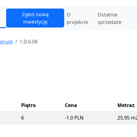
Zgłoś nową
O
Ostatnie
inwestycję
projekcie
sprzedaże
Forum
1.D.6.08
Piętro
Cena
Metraz
6
-1.0 PLN
25.95 m