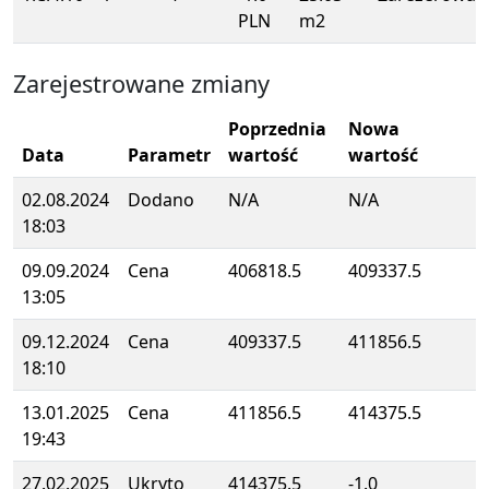
PLN
m2
Zarejestrowane zmiany
Poprzednia
Nowa
Data
Parametr
wartość
wartość
02.08.2024
Dodano
N/A
N/A
18:03
09.09.2024
Cena
406818.5
409337.5
13:05
09.12.2024
Cena
409337.5
411856.5
18:10
13.01.2025
Cena
411856.5
414375.5
19:43
27.02.2025
Ukryto
414375.5
-1.0