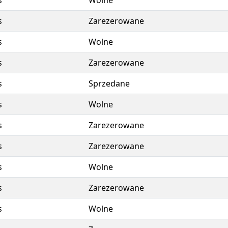
s
Wolne
s
Zarezerowane
s
Wolne
s
Zarezerowane
s
Sprzedane
s
Wolne
s
Zarezerowane
s
Zarezerowane
s
Wolne
s
Zarezerowane
s
Wolne