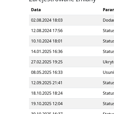
Data
Para
02.08.2024 18:03
Doda
12.08.2024 17:56
Statu
10.10.2024 18:01
Statu
14.01.2025 16:36
Statu
27.02.2025 19:25
Ukryt
08.05.2025 16:33
Usuni
12.09.2025 21:41
Statu
18.10.2025 18:24
Statu
19.10.2025 12:04
Statu