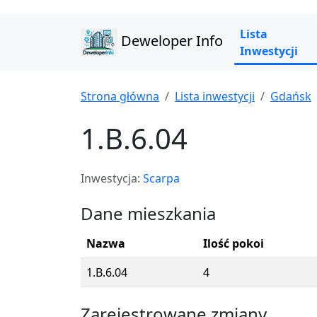
Lista
Deweloper Info
Inwestycji
Strona główna
Lista inwestycji
Gdańsk
1.B.6.04
Inwestycja:
Scarpa
Dane mieszkania
Nazwa
Ilość pokoi
1.B.6.04
4
Zarejestrowane zmiany