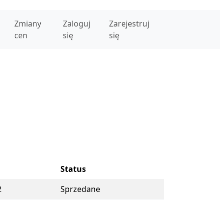
Zmiany
Zaloguj
Zarejestruj
cen
się
się
Status
2
Sprzedane