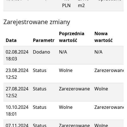
PLN
m2
Zarejestrowane zmiany
Poprzednia
Nowa
Data
Parametr
wartość
wartość
02.08.2024
Dodano
N/A
N/A
18:03
23.08.2024
Status
Wolne
Zarezerowane
12:52
27.08.2024
Status
Zarezerowane
Wolne
12:52
10.10.2024
Status
Wolne
Zarezerowane
18:01
07.11.2024
Status
Zarezerowane
Wolne