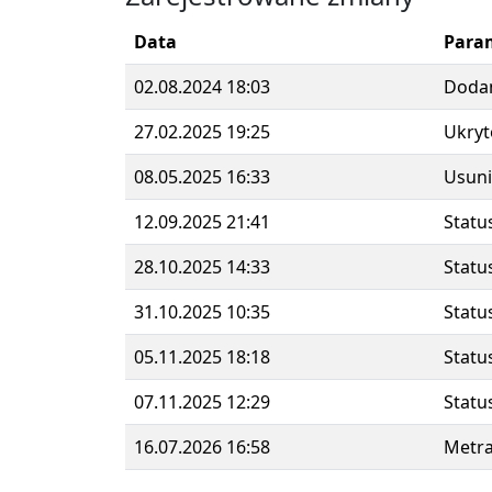
Data
Para
02.08.2024 18:03
Doda
27.02.2025 19:25
Ukryt
08.05.2025 16:33
Usuni
12.09.2025 21:41
Statu
28.10.2025 14:33
Statu
31.10.2025 10:35
Statu
05.11.2025 18:18
Statu
07.11.2025 12:29
Statu
16.07.2026 16:58
Metr