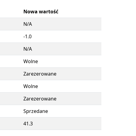
Nowa wartość
N/A
-1.0
N/A
Wolne
Zarezerowane
Wolne
Zarezerowane
Sprzedane
41.3