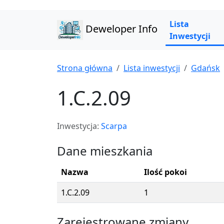
Lista
Deweloper Info
Inwestycji
Strona główna
Lista inwestycji
Gdańsk
1.C.2.09
Inwestycja:
Scarpa
Dane mieszkania
Nazwa
Ilość pokoi
1.C.2.09
1
Zarejestrowane zmiany