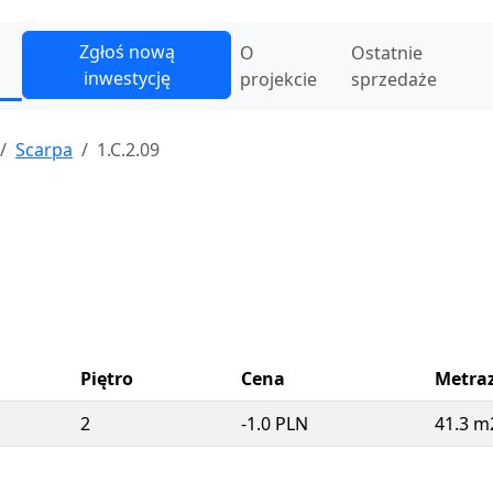
Zgłoś nową
O
Ostatnie
inwestycję
projekcie
sprzedaże
Scarpa
1.C.2.09
Piętro
Cena
Metra
2
-1.0 PLN
41.3 m