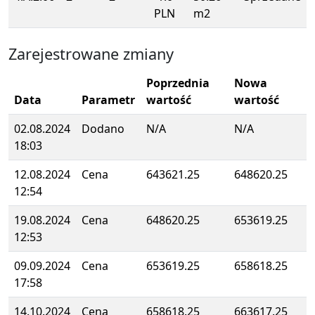
PLN
m2
Zarejestrowane zmiany
Poprzednia
Nowa
Data
Parametr
wartość
wartość
02.08.2024
Dodano
N/A
N/A
18:03
12.08.2024
Cena
643621.25
648620.25
12:54
19.08.2024
Cena
648620.25
653619.25
12:53
09.09.2024
Cena
653619.25
658618.25
17:58
14.10.2024
Cena
658618.25
663617.25