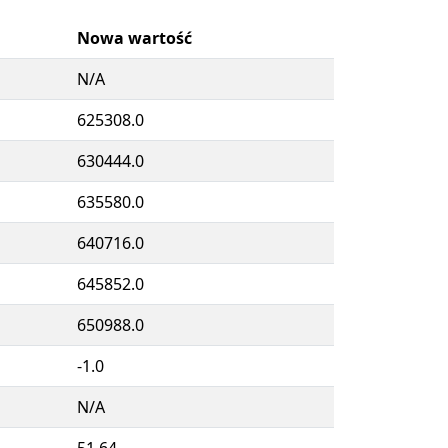
Nowa wartość
N/A
625308.0
630444.0
635580.0
640716.0
645852.0
650988.0
-1.0
N/A