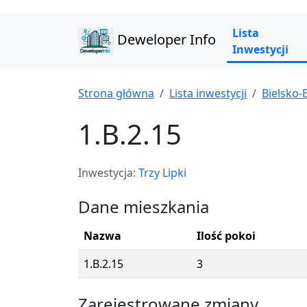
Lista
Deweloper Info
Inwestycji
Strona główna
Lista inwestycji
Bielsko-B
1.B.2.15
Inwestycja:
Trzy Lipki
Dane mieszkania
Nazwa
Ilość pokoi
1.B.2.15
3
Zarejestrowane zmiany