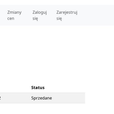
Zmiany
Zaloguj
Zarejestruj
cen
się
się
Status
2
Sprzedane