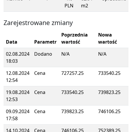
PLN
m2
Zarejestrowane zmiany
Poprzednia
Nowa
Data
Parametr
wartość
wartość
02.08.2024
Dodano
N/A
N/A
18:03
12.08.2024
Cena
727257.25
733540.25
12:54
19.08.2024
Cena
733540.25
739823.25
12:53
09.09.2024
Cena
739823.25
746106.25
17:58
14.10.2024
Cena
746106.25
752389.25