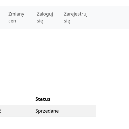
Zmiany
Zaloguj
Zarejestruj
cen
się
się
Status
2
Sprzedane