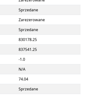
Zarezerowane
Sprzedane
Zarezerowane
Sprzedane
830178.25
837541.25
-1.0
N/A
74.04
Sprzedane