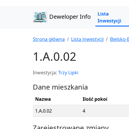
Lista
Deweloper Info
Inwestycji
Strona główna
Lista inwestycji
Bielsko-B
1.A.0.02
Inwestycja:
Trzy Lipki
Dane mieszkania
Nazwa
Ilość pokoi
1.A.0.02
4
Zarejestrowane zmiany