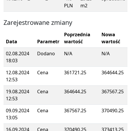
PLN
m2
Zarejestrowane zmiany
Poprzednia
Nowa
Data
Parametr
wartość
wartość
02.08.2024
Dodano
N/A
N/A
18:03
12.08.2024
Cena
361721.25
364644.25
12:53
19.08.2024
Cena
364644.25
367567.25
12:53
09.09.2024
Cena
367567.25
370490.25
13:05
16.09.2024
Cena
370490.25
373413.25