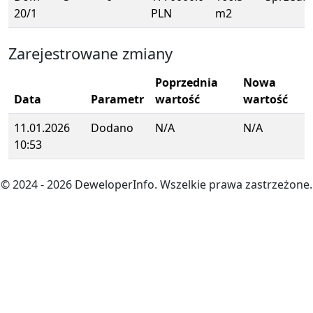
20/1
PLN
m2
Zarejestrowane zmiany
Poprzednia
Nowa
Data
Parametr
wartość
wartość
11.01.2026
Dodano
N/A
N/A
10:53
© 2024
- 2026
DeweloperInfo. Wszelkie prawa zastrzeżone.