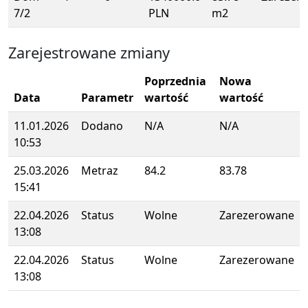
7/2
PLN
m2
Zarejestrowane zmiany
Poprzednia
Nowa
Data
Parametr
wartość
wartość
11.01.2026
Dodano
N/A
N/A
10:53
25.03.2026
Metraz
84.2
83.78
15:41
22.04.2026
Status
Wolne
Zarezerowane
13:08
22.04.2026
Status
Wolne
Zarezerowane
13:08