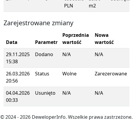
PLN
m2
Zarejestrowane zmiany
Poprzednia
Nowa
Data
Parametr
wartość
wartość
29.11.2025
Dodano
N/A
N/A
15:38
26.03.2026
Status
Wolne
Zarezerowane
20:56
04.04.2026
Usunięto
N/A
N/A
00:33
© 2024
- 2026
DeweloperInfo. Wszelkie prawa zastrzeżone.