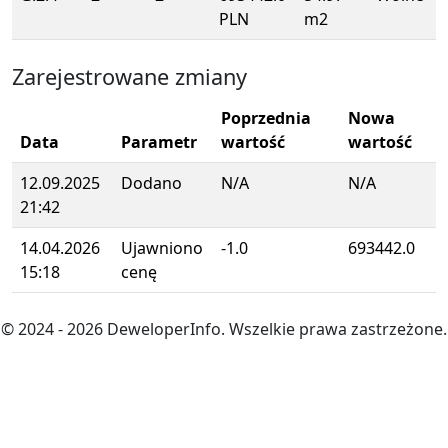
PLN
m2
Zarejestrowane zmiany
Poprzednia
Nowa
Data
Parametr
wartość
wartość
12.09.2025
Dodano
N/A
N/A
21:42
14.04.2026
Ujawniono
-1.0
693442.0
15:18
cenę
© 2024
- 2026
DeweloperInfo. Wszelkie prawa zastrzeżone.