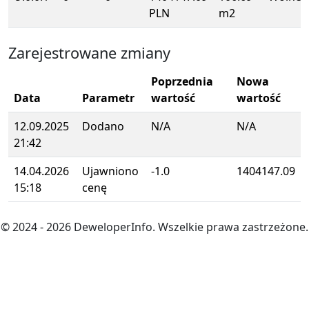
PLN
m2
Zarejestrowane zmiany
Poprzednia
Nowa
Data
Parametr
wartość
wartość
12.09.2025
Dodano
N/A
N/A
21:42
14.04.2026
Ujawniono
-1.0
1404147.09
15:18
cenę
© 2024
- 2026
DeweloperInfo. Wszelkie prawa zastrzeżone.