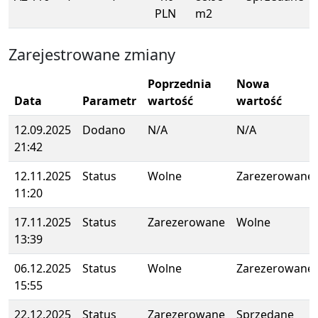
PLN
m2
Zarejestrowane zmiany
Poprzednia
Nowa
Data
Parametr
wartość
wartość
12.09.2025
Dodano
N/A
N/A
21:42
12.11.2025
Status
Wolne
Zarezerowane
11:20
17.11.2025
Status
Zarezerowane
Wolne
13:39
06.12.2025
Status
Wolne
Zarezerowane
15:55
22.12.2025
Status
Zarezerowane
Sprzedane