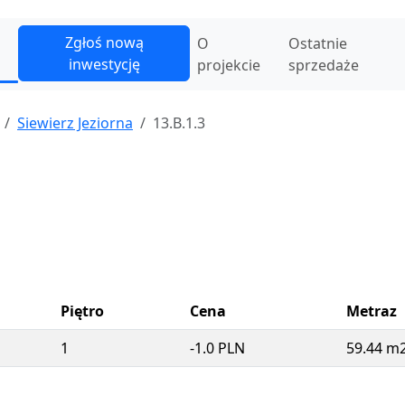
Zgłoś nową
O
Ostatnie
inwestycję
projekcie
sprzedaże
Siewierz Jeziorna
13.B.1.3
Piętro
Cena
Metraz
1
-1.0 PLN
59.44 m