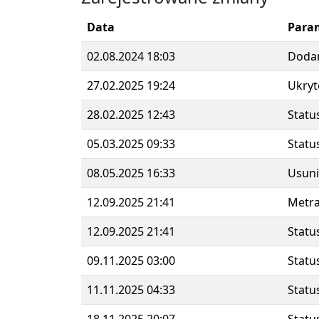
Data
Para
02.08.2024 18:03
Doda
27.02.2025 19:24
Ukryt
28.02.2025 12:43
Statu
05.03.2025 09:33
Statu
08.05.2025 16:33
Usuni
12.09.2025 21:41
Metr
12.09.2025 21:41
Statu
09.11.2025 03:00
Statu
11.11.2025 04:33
Statu