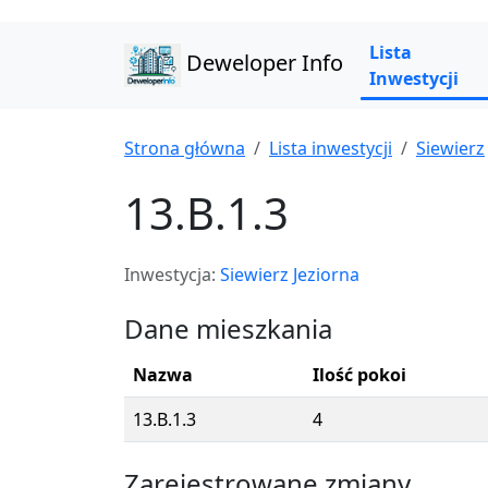
Lista
Deweloper Info
Inwestycji
Strona główna
Lista inwestycji
Siewierz
13.B.1.3
Inwestycja:
Siewierz Jeziorna
Dane mieszkania
Nazwa
Ilość pokoi
13.B.1.3
4
Zarejestrowane zmiany