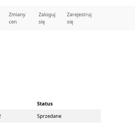
Zmiany
Zaloguj
Zarejestruj
cen
się
się
Status
2
Sprzedane