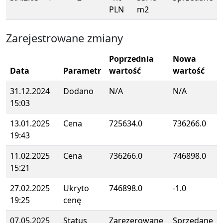
PLN
m2
Zarejestrowane zmiany
Poprzednia
Nowa
Data
Parametr
wartość
wartość
31.12.2024
Dodano
N/A
N/A
15:03
13.01.2025
Cena
725634.0
736266.0
19:43
11.02.2025
Cena
736266.0
746898.0
15:21
27.02.2025
Ukryto
746898.0
-1.0
19:25
cenę
07.05.2025
Status
Zarezerowane
Sprzedane