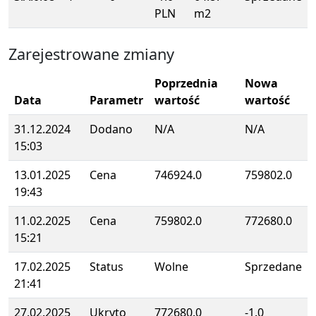
PLN
m2
Zarejestrowane zmiany
Poprzednia
Nowa
Data
Parametr
wartość
wartość
31.12.2024
Dodano
N/A
N/A
15:03
13.01.2025
Cena
746924.0
759802.0
19:43
11.02.2025
Cena
759802.0
772680.0
15:21
17.02.2025
Status
Wolne
Sprzedane
21:41
27.02.2025
Ukryto
772680.0
-1.0