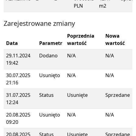
PLN
m2
Zarejestrowane zmiany
Poprzednia
Nowa
Data
Parametr
wartość
wartość
29.11.2024
Dodano
N/A
N/A
19:42
30.07.2025
Usunięto
N/A
N/A
21:16
31.07.2025
Status
Usunięte
Sprzedane
12:24
20.08.2025
Usunięto
N/A
N/A
09:20
20.08.2025
Status
Usunięte
Sprzedane